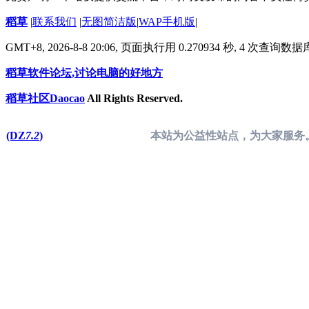
稻草
|
联系我们
|
无图简洁版
|
WAP手机版
|
GMT+8, 2026-8-8 20:06,
页面执行用 0.270934 秒, 4 次查询数
稻草软件论坛,讨论电脑的好地方
稻草社区Daocao
All Rights Reserved.
(DZ
7.2
)
本站为公益性站点，为大家服务