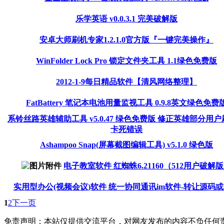
乐学英语 v0.0.3.1 完美破解版
安卓大师刷机专家1.2.1.0官方版『一键完美操作』
WinFolder Lock Pro 锁定文件夹工具 1.1绿色免费版
2012-1-9每日精品软件【清风网络整理】
FatBattery 笔记本电池用量监视工具 0.9.8英文绿色免费
系铃丝路英雄辅助工具 v5.0.47 绿色免费版 修正英雄部分用
卡死错误
Ashampoo Snap(屏幕截图编辑工具) v5.1.0 绿色版
电子教室软件 红蜘蛛6.21160（512用户破解
实用型办公(视频会议)软件 统一协同通讯im软件-转让源码
1
2
下一页
免责声明：本站仅提供交流平台，对网友发布的内容不负任何