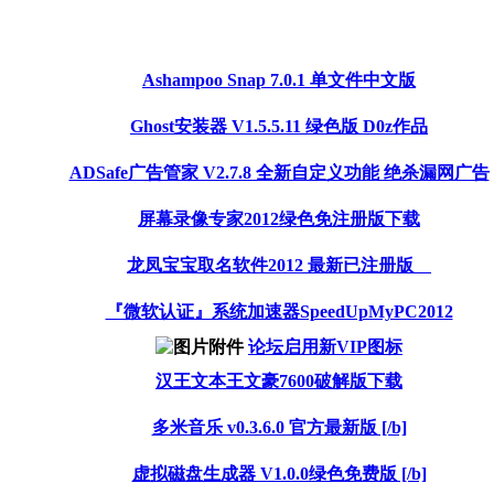
Ashampoo Snap 7.0.1 单文件中文版
Ghost安装器 V1.5.5.11 绿色版 D0z作品
ADSafe广告管家 V2.7.8 全新自定义功能 绝杀漏网广告
屏幕录像专家2012绿色免注册版下载
龙凤宝宝取名软件2012 最新已注册版
『微软认证』系统加速器SpeedUpMyPC2012
论坛启用新VIP图标
汉王文本王文豪7600破解版下载
多米音乐 v0.3.6.0 官方最新版 [/b]
虚拟磁盘生成器 V1.0.0绿色免费版 [/b]