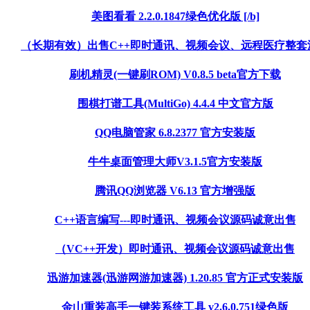
美图看看 2.2.0.1847绿色优化版 [/b]
（长期有效）出售C++即时通讯、视频会议、远程医疗整套
刷机精灵(一键刷ROM) V0.8.5 beta官方下载
围棋打谱工具(MultiGo) 4.4.4 中文官方版
QQ电脑管家 6.8.2377 官方安装版
牛牛桌面管理大师V3.1.5官方安装版
腾讯QQ浏览器 V6.13 官方增强版
C++语言编写---即时通讯、视频会议源码诚意出售
（VC++开发）即时通讯、视频会议源码诚意出售
迅游加速器(迅游网游加速器) 1.20.85 官方正式安装版
金山重装高手一键装系统工具 v2.6.0.751绿色版