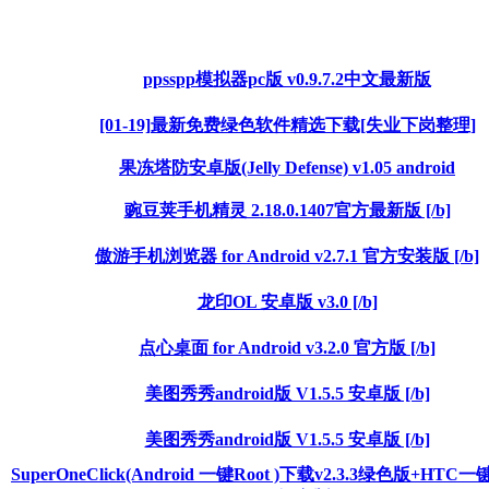
ppsspp模拟器pc版 v0.9.7.2中文最新版
[01-19]最新免费绿色软件精选下载[失业下岗整理]
果冻塔防安卓版(Jelly Defense) v1.05 android
豌豆荚手机精灵 2.18.0.1407官方最新版 [/b]
傲游手机浏览器 for Android v2.7.1 官方安装版 [/b]
龙印OL 安卓版 v3.0 [/b]
点心桌面 for Android v3.2.0 官方版 [/b]
美图秀秀android版 V1.5.5 安卓版 [/b]
美图秀秀android版 V1.5.5 安卓版 [/b]
SuperOneClick(Android 一键Root )下载v2.3.3绿色版+HT