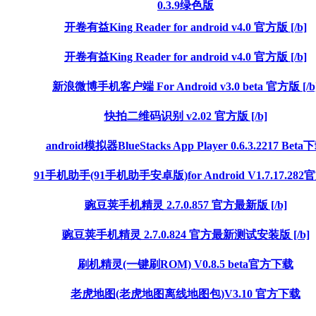
0.3.9绿色版
开卷有益King Reader for android v4.0 官方版 [/b]
开卷有益King Reader for android v4.0 官方版 [/b]
新浪微博手机客户端 For Android v3.0 beta 官方版 [/b
快拍二维码识别 v2.02 官方版 [/b]
android模拟器BlueStacks App Player 0.6.3.2217 Beta
91手机助手(91手机助手安卓版)for Android V1.7.17.28
豌豆荚手机精灵 2.7.0.857 官方最新版 [/b]
豌豆荚手机精灵 2.7.0.824 官方最新测试安装版 [/b]
刷机精灵(一键刷ROM) V0.8.5 beta官方下载
老虎地图(老虎地图离线地图包)V3.10 官方下载