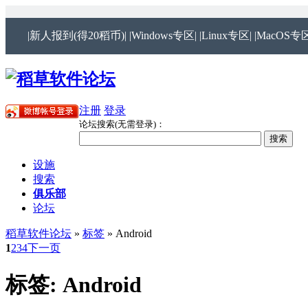
|新人报到(得20稻币)|
|Windows专区|
|Linux专区|
|MacOS专区
注册
登录
论坛搜索(无需登录)：
设施
搜索
俱乐部
论坛
稻草软件论坛
»
标签
» Android
1
2
3
4
下一页
标签: Android