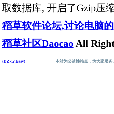
取数据库, 开启了Gzip压
稻草软件论坛,讨论电脑
稻草社区Daocao
All Right
(DZ
7.2
Easy)
本站为公益性站点，为大家服务