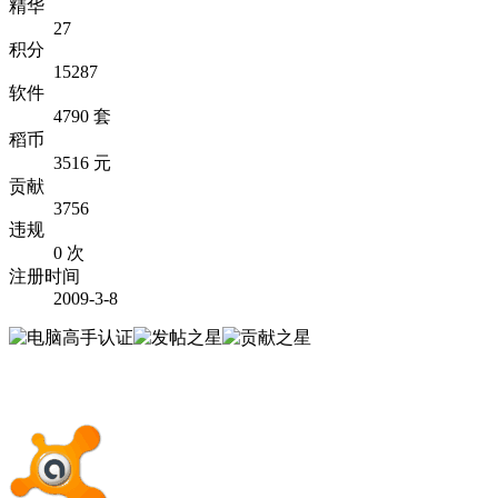
精华
27
积分
15287
软件
4790 套
稻币
3516 元
贡献
3756
违规
0 次
注册时间
2009-3-8