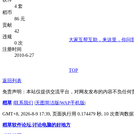
4 套
稻币
86 元
贡献
42
违规
大家互帮互助，来这里，你问
0 次
注册时间
2010-6-27
TOP
返回列表
免责声明：本站仅提供交流平台，对网友发布的内容不负任何
稻草
|
联系我们
|
无图简洁版
|
WAP手机版
|
GMT+8, 2026-8-9 17:39,
页面执行用 0.174479 秒, 10 次查询
稻草软件论坛,讨论电脑的好地方