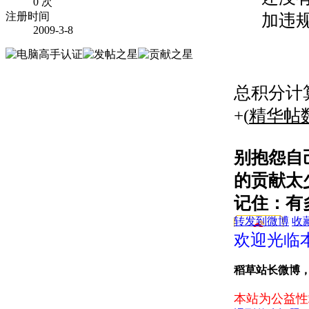
0 次
注册时间
加违
2009-3-8
总积分计算
+(
精华帖
别抱怨自
的贡献太
记住：有
转发到微博
收
欢迎光临
稻草站长微博
本站为公益性