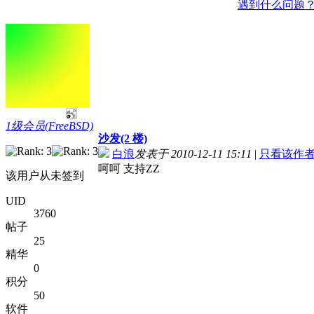
遇到什么问题
1级会员(FreeBSD)
沙发(2 楼)
白浪
发表于 2010-12-11 15:11
|
只看该作
呵呵 支持ZZ
该用户从未签到
UID
3760
帖子
25
精华
0
积分
50
软件