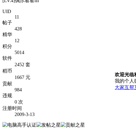
[LV.4]偶尔看看III
UID
11
帖子
428
精华
12
积分
5014
软件
2452 套
稻币
欢迎光临
1667 元
我的个人
贡献
大家互帮
984
违规
0 次
注册时间
2009-3-13