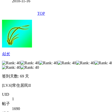
2010-11-16
TOP
站长
签到天数: 69 天
[LV.6]常住居民II
UID
1
帖子
1690