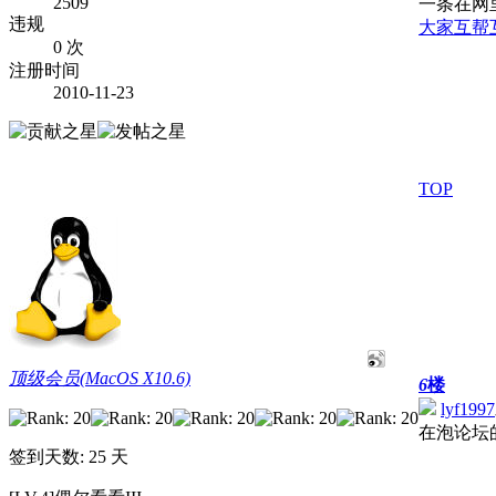
2509
一条在网
违规
大家互帮
0 次
注册时间
2010-11-23
TOP
顶级会员(MacOS X10.6)
6
楼
lyf1997
在泡论坛
签到天数: 25 天